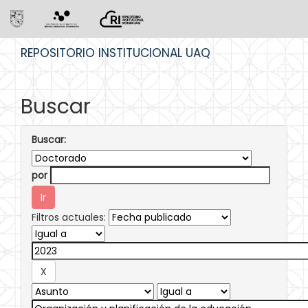
Skip
REPOSITORIO INSTITUCIONAL UAQ
navigation
Buscar
Buscar:
por
Filtros actuales: