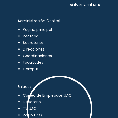
Volver arriba ∧
Administración Central
Página principal
Rectoría
Secretarios
Direcciones
Coordinaciones
Facultades
Campus
Enlaces
Correo de Empleados UAQ
Directorio
TV UAQ
Radio UAQ