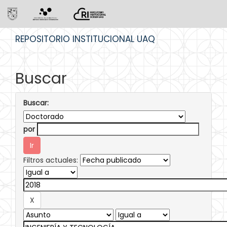
Skip
REPOSITORIO INSTITUCIONAL UAQ
navigation
Buscar
Buscar:
por
Filtros actuales: