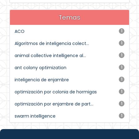
Temas
ACO
1
Algoritmos de inteligencia colect...
1
animal collective intelligence al...
1
ant colony optimization
1
inteligencia de enjambre
1
optimización por colonia de hormigas
1
optimización por enjambre de part...
1
swarm intelligence
1