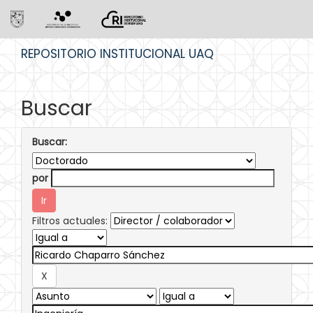
Skip
REPOSITORIO INSTITUCIONAL UAQ
navigation
Buscar
Buscar:
por
Filtros actuales: