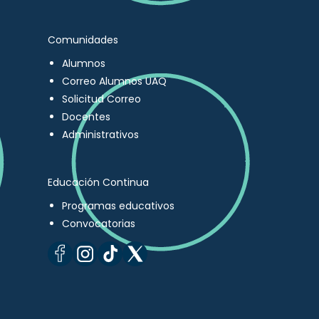
Comunidades
Alumnos
Correo Alumnos UAQ
Solicitud Correo
Docentes
Administrativos
Educación Continua
Programas educativos
Convocatorias