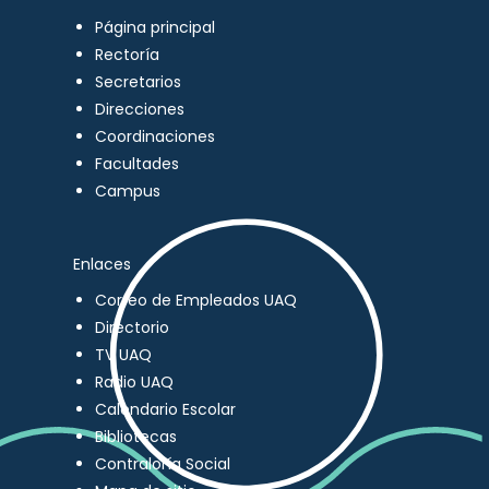
Página principal
Rectoría
Secretarios
Direcciones
Coordinaciones
Facultades
Campus
Enlaces
Correo de Empleados UAQ
Directorio
TV UAQ
Radio UAQ
Calendario Escolar
Bibliotecas
Contraloría Social