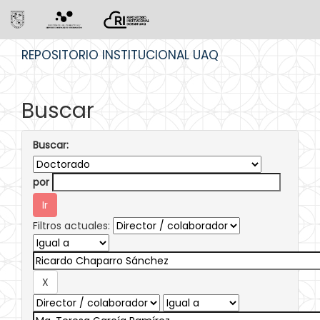
Skip
REPOSITORIO INSTITUCIONAL UAQ
navigation
Buscar
Buscar:
por
Filtros actuales: