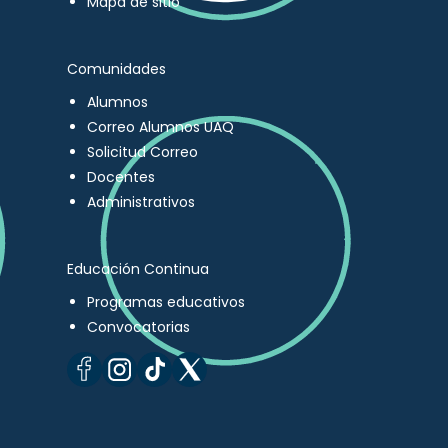
Mapa de sitio
Comunidades
Alumnos
Correo Alumnos UAQ
Solicitud Correo
Docentes
Administrativos
Educación Continua
Programas educativos
Convocatorias