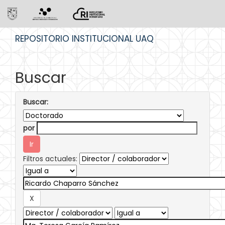
Skip
REPOSITORIO INSTITUCIONAL UAQ
navigation
Buscar
Buscar:
por
Filtros actuales: