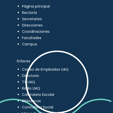
Página principal
Rectoría
Secretarios
Direcciones
Coordinaciones
Facultades
Campus
Enlaces
Correo de Empleados UAQ
Directorio
TV UAQ
Radio UAQ
Calendario Escolar
Bibliotecas
Contraloría Social