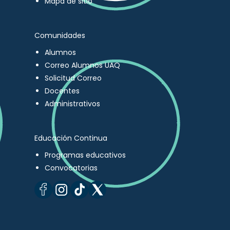
Mapa de sitio
Comunidades
Alumnos
Correo Alumnos UAQ
Solicitud Correo
Docentes
Administrativos
Educación Continua
Programas educativos
Convocatorias