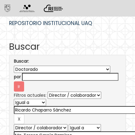
Skip
REPOSITORIO INSTITUCIONAL UAQ
navigation
Buscar
Buscar:
por
Filtros actuales: