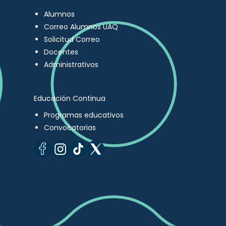
Alumnos
Correo Alumnos UAQ
Solicitud Correo
Docentes
Administrativos
Educación Continua
Programas educativos
Convocatorias