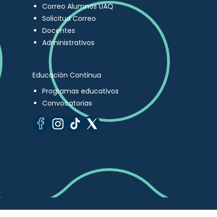
Correo Alumnos UAQ
Solicitud Correo
Docentes
Administrativos
Educación Continua
Programas educativos
Convocatorias