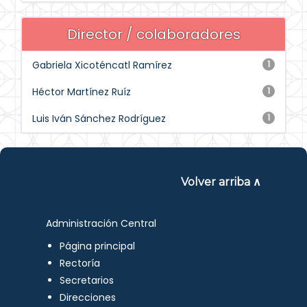
Director / colaboradores
Gabriela Xicoténcatl Ramírez
1
Héctor Martínez Ruíz
1
Luis Iván Sánchez Rodríguez
1
Volver arriba ∧
Administración Central
Página principal
Rectoría
Secretarios
Direcciones