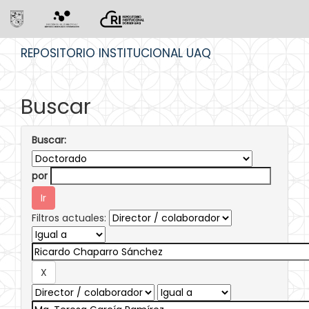
Skip
REPOSITORIO INSTITUCIONAL UAQ
navigation
Buscar
Buscar:
por
Filtros actuales: