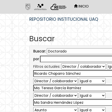
INICIO
Skip
REPOSITORIO INSTITUCIONAL UAQ
navigation
Buscar
Buscar:
por
Filtros actuales: