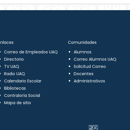
Enlaces
Comunidades
Correo de Empleados UAQ
Alumnos
Directorio
Correo Alumnos UAQ
TV UAQ
Solicitud Correo
Radio UAQ
Docentes
Calendario Escolar
Administrativos
Bibliotecas
Contraloría Social
Mapa de sitio