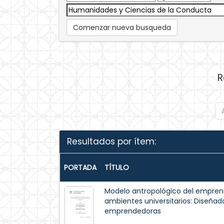
Comenzar nueva busqueda
R
Resultados por ítem:
PORTADA
TÍTULO
Modelo antropológico del emprende
ambientes universitarios: Diseña
emprendedoras