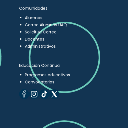
Comunidades
Alumnos
Correo Alumnos UAQ
Solicitud Correo
Docentes
Administrativos
Educación Continua
Programas educativos
Convocatorias