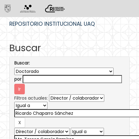
Skip
REPOSITORIO INSTITUCIONAL UAQ
navigation
Buscar
Buscar:
por
Filtros actuales: