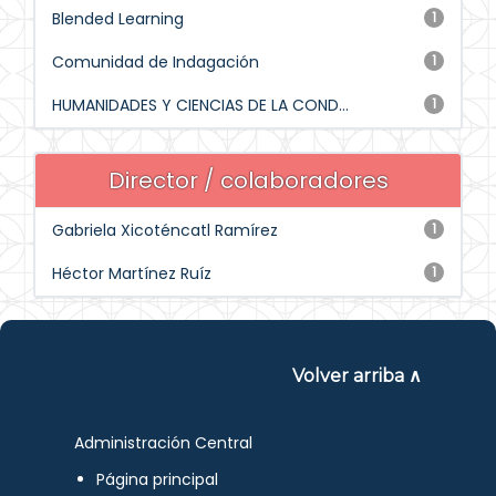
Blended Learning
1
Comunidad de Indagación
1
HUMANIDADES Y CIENCIAS DE LA COND...
1
Director / colaboradores
Gabriela Xicoténcatl Ramírez
1
Héctor Martínez Ruíz
1
Volver arriba ∧
Administración Central
Página principal