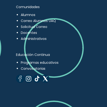
Comunidades
Alumnos
Correo Alumnos UAQ
Solicitud Correo
Docentes
Administrativos
Educación Continua
Programas educativos
Convocatorias