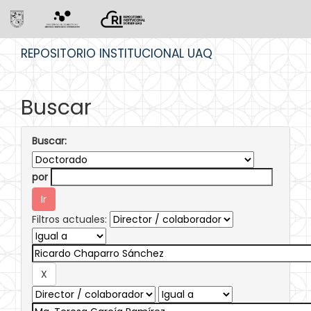
Skip
REPOSITORIO INSTITUCIONAL UAQ
navigation
Buscar
Buscar:
por
Filtros actuales: