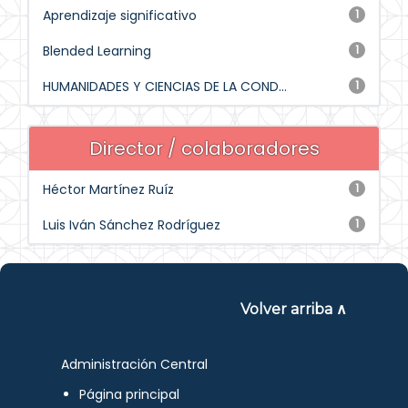
Aprendizaje significativo
1
Blended Learning
1
HUMANIDADES Y CIENCIAS DE LA COND...
1
Director / colaboradores
Héctor Martínez Ruíz
1
Luis Iván Sánchez Rodríguez
1
Volver arriba ∧
Administración Central
Página principal