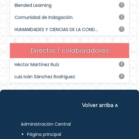
Blended Learning
1
Comunidad de Indagación
1
HUMANIDADES Y CIENCIAS DE LA COND...
1
Director / colaboradores
Héctor Martínez Ruíz
1
Luis Iván Sánchez Rodríguez
1
Volver arriba ∧
Administración Central
Página principal