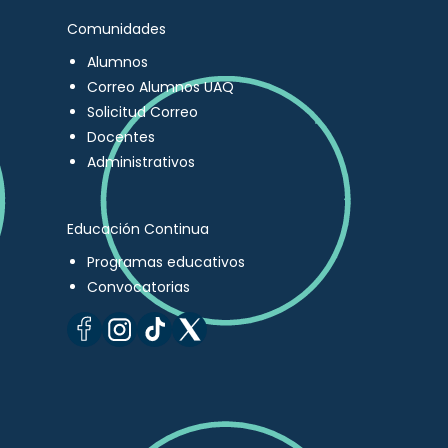
Comunidades
Alumnos
Correo Alumnos UAQ
Solicitud Correo
Docentes
Administrativos
Educación Continua
Programas educativos
Convocatorias