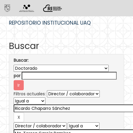
Skip
REPOSITORIO INSTITUCIONAL UAQ
navigation
Buscar
Buscar:
por
Filtros actuales: