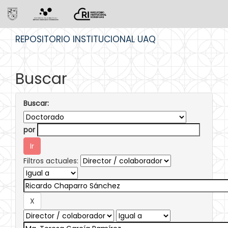
Skip
REPOSITORIO INSTITUCIONAL UAQ
navigation
Buscar
Buscar:
por
Filtros actuales: