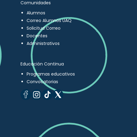
Comunidades
Alumnos
Correo Alumnos UAQ
Solicitud Correo
Docentes
Administrativos
Educación Continua
Programas educativos
Convocatorias