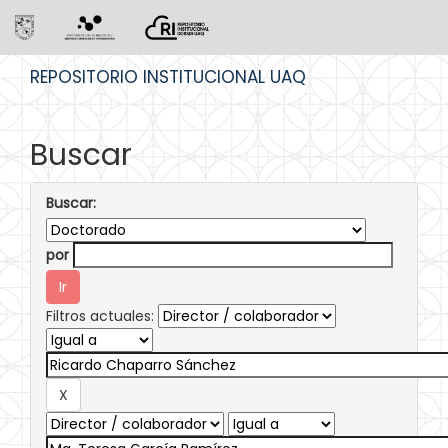
Skip
REPOSITORIO INSTITUCIONAL UAQ
navigation
Buscar
Buscar:
por
Filtros actuales: