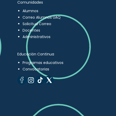
Comunidades
Alumnos
Correo Alumnos UAQ
Solicitud Correo
Docentes
Administrativos
Educación Continua
Programas educativos
Convocatorias