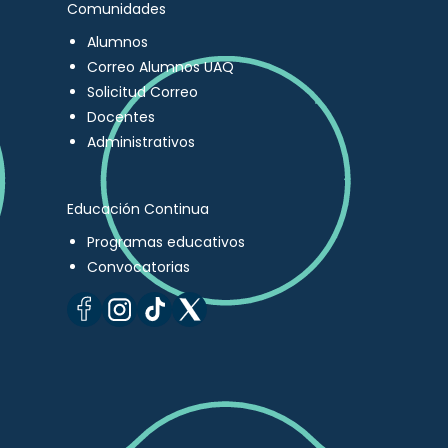
Comunidades
Alumnos
Correo Alumnos UAQ
Solicitud Correo
Docentes
Administrativos
Educación Continua
Programas educativos
Convocatorias