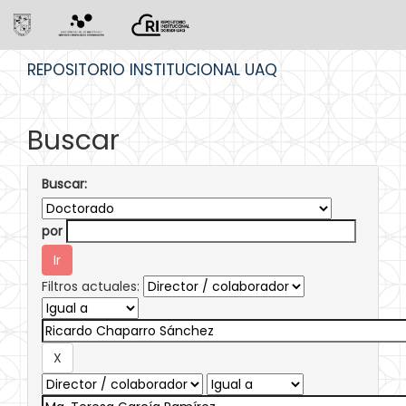
Skip
REPOSITORIO INSTITUCIONAL UAQ
navigation
Buscar
Buscar:
por
Filtros actuales: