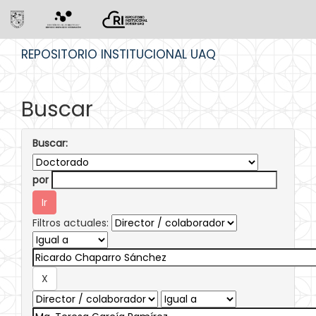
Skip
REPOSITORIO INSTITUCIONAL UAQ
navigation
Buscar
Buscar:
por
Filtros actuales: