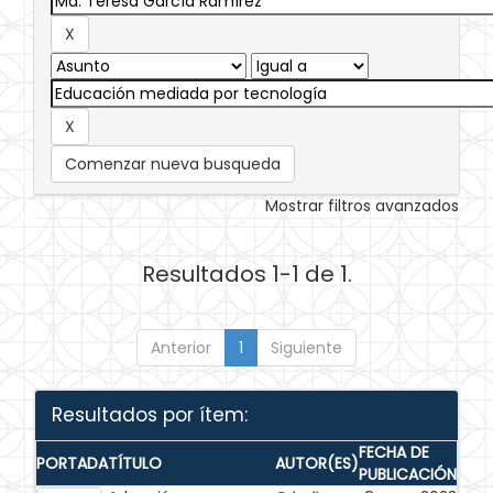
Comenzar nueva busqueda
Mostrar filtros avanzados
Resultados 1-1 de 1.
Anterior
1
Siguiente
Resultados por ítem:
FECHA DE
PORTADA
TÍTULO
AUTOR(ES)
PUBLICACIÓN