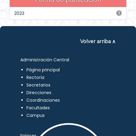
2023
1
Volver arriba ∧
Administración Central
Página principal
Rectoría
Secretarios
Direcciones
Coordinaciones
Facultades
Campus
Enlaces