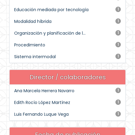
Educación mediada por tecnología
1
Modalidad híbrida
1
Organización y planificación de l...
1
Procedimiento
1
Sistema intermodal
1
Director / colaboradores
Ana Marcela Herrera Navarro
1
Edith Rocío López Martínez
1
Luis Fernando Luque Vega
1
Fecha de publicación