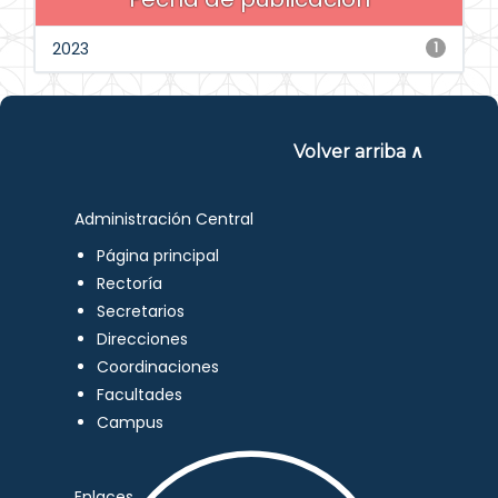
2023
1
Volver arriba ∧
Administración Central
Página principal
Rectoría
Secretarios
Direcciones
Coordinaciones
Facultades
Campus
Enlaces