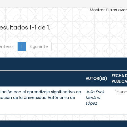
Mostrar filtros av
esultados 1-1 de 1.
Anterior
1
Siguiente
FECHA 
AUTOR(ES)
PUBLIC
lación con el aprendizaje significativo en
Julio Erick
1-jun
ucación de la Universidad Autónoma de
Medina
López