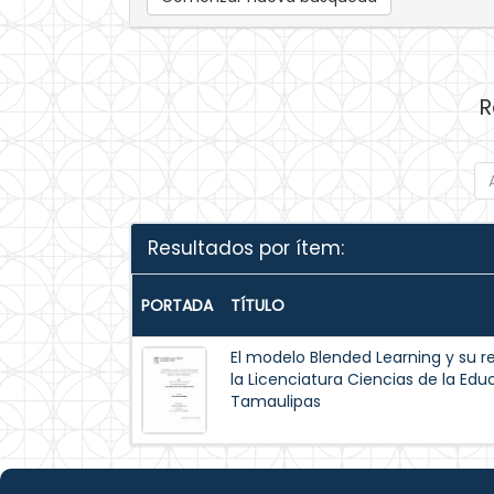
R
Resultados por ítem:
PORTADA
TÍTULO
El modelo Blended Learning y su re
la Licenciatura Ciencias de la Ed
Tamaulipas