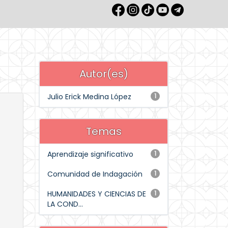
Autor(es)
Julio Erick Medina López
1
Temas
Aprendizaje significativo
1
Comunidad de Indagación
1
HUMANIDADES Y CIENCIAS DE
1
LA COND...