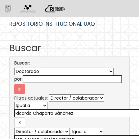
Skip
REPOSITORIO INSTITUCIONAL UAQ
navigation
Buscar
Buscar:
por
Filtros actuales: