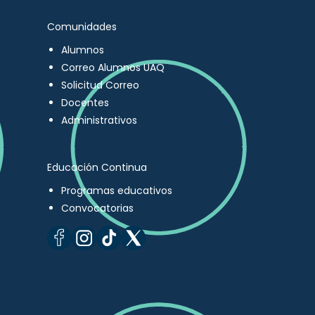
Comunidades
Alumnos
Correo Alumnos UAQ
Solicitud Correo
Docentes
Administrativos
Educación Continua
Programas educativos
Convocatorias