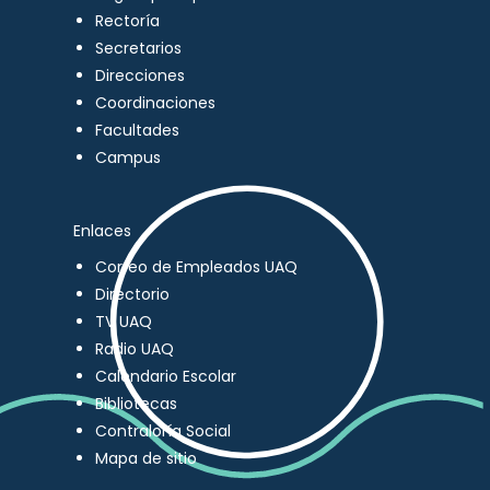
Rectoría
Secretarios
Direcciones
Coordinaciones
Facultades
Campus
Enlaces
Correo de Empleados UAQ
Directorio
TV UAQ
Radio UAQ
Calendario Escolar
Bibliotecas
Contraloría Social
Mapa de sitio