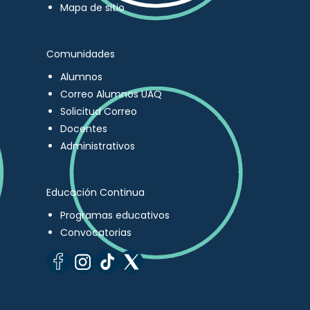
Mapa de sitio
Comunidades
Alumnos
Correo Alumnos UAQ
Solicitud Correo
Docentes
Administrativos
Educación Continua
Programas educativos
Convocatorias