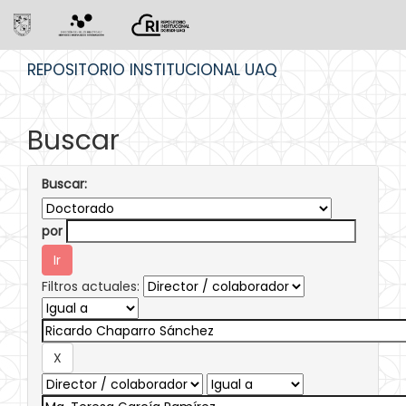
Skip
REPOSITORIO INSTITUCIONAL UAQ
navigation
Buscar
Buscar:
por
Filtros actuales: