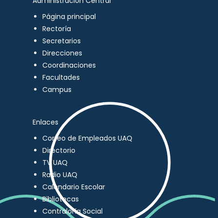
Administración Central
Página principal
Rectoría
Secretarios
Direcciones
Coordinaciones
Facultades
Campus
Enlaces
Correo de Empleados UAQ
Directorio
TV UAQ
Radio UAQ
Calendario Escolar
Bibliotecas
Contraloría Social