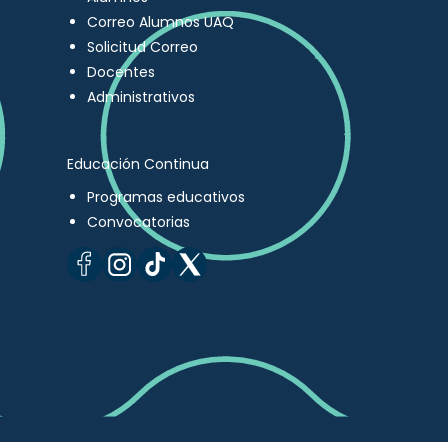
Correo Alumnos UAQ
Solicitud Correo
Docentes
Administrativos
Educación Continua
Programas educativos
Convocatorias