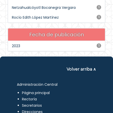
Netzahualcóyotl Bocanegra Vergara
1
Rocío Edith López Martínez
1
Fecha de publicación
2023
1
Volver arriba ∧
Administración Central
Página principal
Rectoría
Secretarios
Direcciones