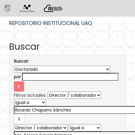
Skip
REPOSITORIO INSTITUCIONAL UAQ
navigation
Buscar
Buscar:
por
Filtros actuales: