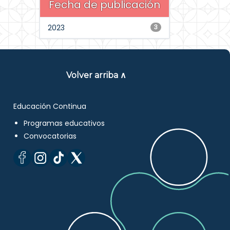
Fecha de publicación
2023
3
Volver arriba ∧
Educación Continua
Programas educativos
Convocatorias