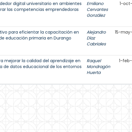
edor digital universitario en ambientes
Emiliano
1-oct
jorar las competencias emprendedoras
Cervantes
González
tivo para eficientar la capacitación en
Alejandro
15-may
de educación primaria en Durango
Díaz
Cabriales
 mejorar la calidad del aprendizaje en
Raquel
1-feb
ica de datos educacional de los entornos
Mondragón
Huerta