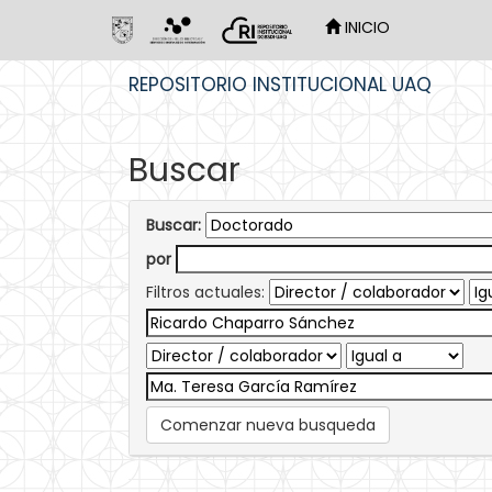
INICIO
Skip
REPOSITORIO INSTITUCIONAL UAQ
navigation
Buscar
Buscar:
por
Filtros actuales:
Comenzar nueva busqueda