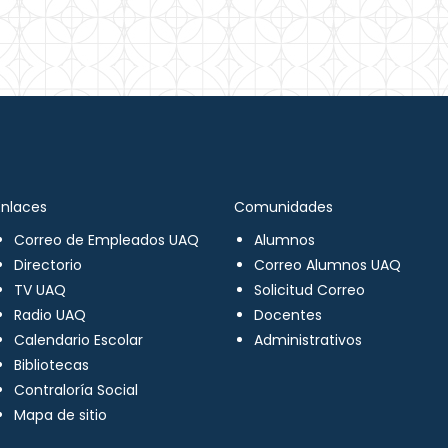
Enlaces
Comunidades
Correo de Empleados UAQ
Alumnos
Directorio
Correo Alumnos UAQ
TV UAQ
Solicitud Correo
Radio UAQ
Docentes
Calendario Escolar
Administrativos
Bibliotecas
Contraloría Social
Mapa de sitio