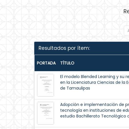
R
Resultados por ítem:
PORTADA
TÍTULO
El modelo Blended Learning y su re
en la Licenciatura Ciencias de la
de Tamaulipas
Adopción e implementación de pr
tecnología en instituciones de e
estudio Bachillerato Tecnológico d