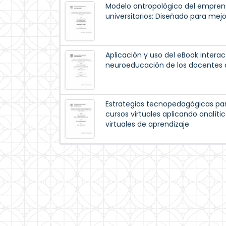
Modelo antropológico del emprend
universitarios: Diseñado para me
Aplicación y uso del eBook interac
neuroeducación de los docentes 
Estrategias tecnopedagógicas para
cursos virtuales aplicando analít
virtuales de aprendizaje