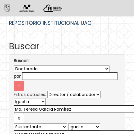
Skip
REPOSITORIO INSTITUCIONAL UAQ
navigation
Buscar
Buscar:
por
Filtros actuales: