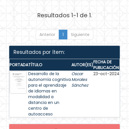
Resultados 1-1 de 1.
Anterior
1
Siguiente
Resultados por ítem:
FECHA DE
PORTADA
TÍTULO
AUTOR(ES)
PUBLICACIÓN
Desarrollo de la
Oscar
23-oct-2024
autonomía cognitiva
Morales
para el aprendizaje
Sánchez
de idiomas en
modalidad a
distancia en un
centro de
autoacceso