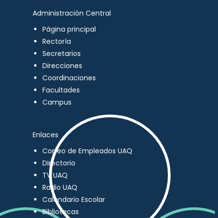
Administración Central
Página principal
Rectoría
Secretarios
Direcciones
Coordinaciones
Facultades
Campus
Enlaces
Correo de Empleados UAQ
Directorio
TV UAQ
Radio UAQ
Calendario Escolar
Bibliotecas