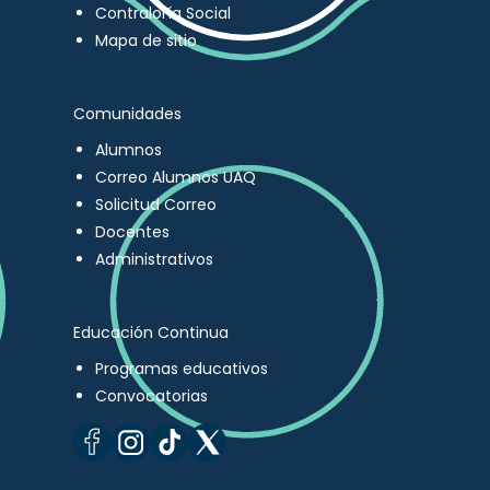
Contraloría Social
Mapa de sitio
Comunidades
Alumnos
Correo Alumnos UAQ
Solicitud Correo
Docentes
Administrativos
Educación Continua
Programas educativos
Convocatorias