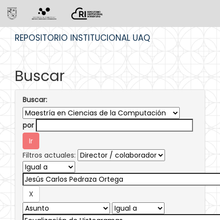
Skip
REPOSITORIO INSTITUCIONAL UAQ
navigation
Buscar
Buscar:
por
Filtros actuales: