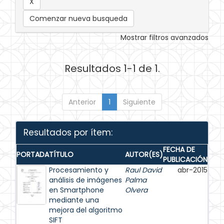
Comenzar nueva busqueda
Mostrar filtros avanzados
Resultados 1-1 de 1.
Anterior
1
Siguiente
Resultados por ítem:
FECHA DE
PORTADA
TÍTULO
AUTOR(ES)
PUBLICACIÓN
Procesamiento y
Raul David
abr-2015
análisis de imágenes
Palma
en Smartphone
Olvera
mediante una
mejora del algoritmo
SIFT