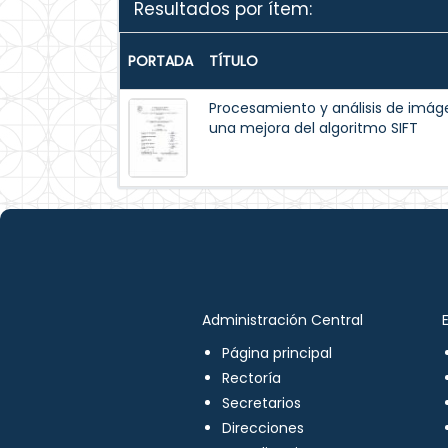
Resultados por ítem:
PORTADA
TÍTULO
Procesamiento y análisis de im
una mejora del algoritmo SIFT
Administración Central
Página principal
Rectoría
Secretarios
Direcciones