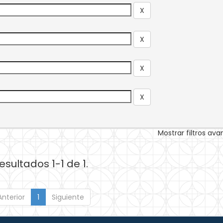
Mostrar filtros av
esultados 1-1 de 1.
Anterior
1
Siguiente