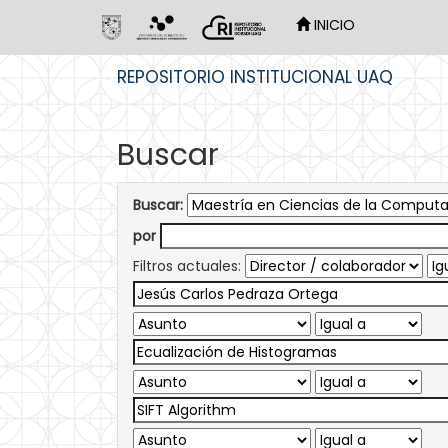
INICIO
Skip
REPOSITORIO INSTITUCIONAL UAQ
navigation
Buscar
Buscar:
por
Filtros actuales: