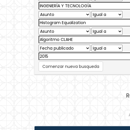
Comenzar nueva busqueda
R