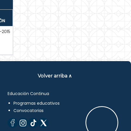
IÓN
-2015
Volver arriba ∧
Educación Continua
Programas educativos
Convocatorias