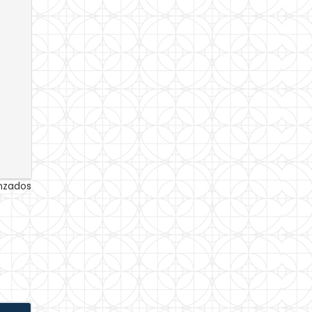
anzados