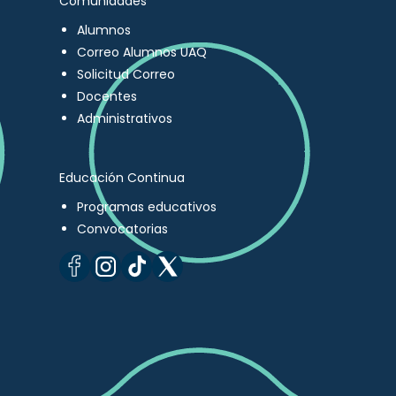
Comunidades
Alumnos
Correo Alumnos UAQ
Solicitud Correo
Docentes
Administrativos
Educación Continua
Programas educativos
Convocatorias