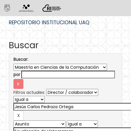
Skip
REPOSITORIO INSTITUCIONAL UAQ
navigation
Buscar
Buscar:
por
Filtros actuales: