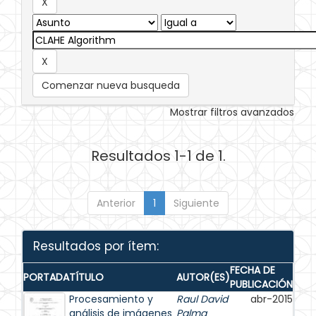
Comenzar nueva busqueda
Mostrar filtros avanzados
Resultados 1-1 de 1.
Anterior
1
Siguiente
Resultados por ítem:
FECHA DE
PORTADA
TÍTULO
AUTOR(ES)
PUBLICACIÓN
Procesamiento y
Raul David
abr-2015
análisis de imágenes
Palma