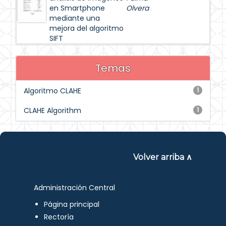
en Smartphone
Olvera
mediante una
mejora del algoritmo
SIFT
Temas
Algoritmo CLAHE
1
CLAHE Algorithm
1
Volver arriba ∧
Administración Central
Página principal
Rectoría