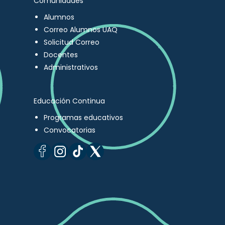
Comunidades
Alumnos
Correo Alumnos UAQ
Solicitud Correo
Docentes
Administrativos
Educación Continua
Programas educativos
Convocatorias