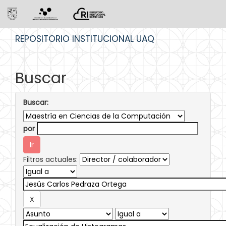
Skip
REPOSITORIO INSTITUCIONAL UAQ
navigation
Buscar
Buscar:
por
Filtros actuales: