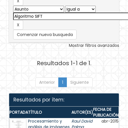
Comenzar nueva busqueda
Mostrar filtros avanzados
Resultados 1-1 de 1.
Anterior
1
Siguiente
Resultados por ítem:
FECHA DE
PORTADA
TÍTULO
AUTOR(ES)
PUBLICACIÓN
Procesamiento y
Raul David
abr-2015
análisis de imágenes
Palma