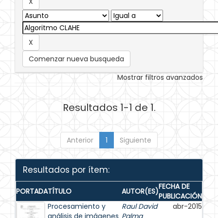
Comenzar nueva busqueda
Mostrar filtros avanzados
Resultados 1-1 de 1.
Anterior
1
Siguiente
Resultados por ítem:
FECHA DE
PORTADA
TÍTULO
AUTOR(ES)
PUBLICACIÓN
Procesamiento y
Raul David
abr-2015
análisis de imágenes
Palma