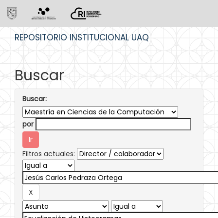
Skip
REPOSITORIO INSTITUCIONAL UAQ
navigation
Buscar
Buscar:
por
Filtros actuales: