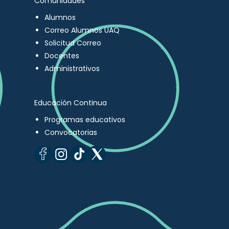
Comunidades
Alumnos
Correo Alumnos UAQ
Solicitud Correo
Docentes
Administrativos
Educación Continua
Programas educativos
Convocatorias