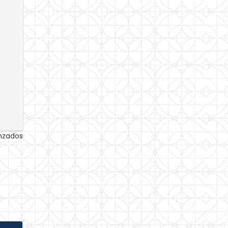
anzados