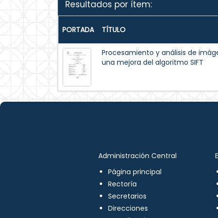
Resultados por ítem:
PORTADA
TÍTULO
Procesamiento y análisis de im
una mejora del algoritmo SIFT
Administración Central
Página principal
Rectoría
Secretarios
Direcciones