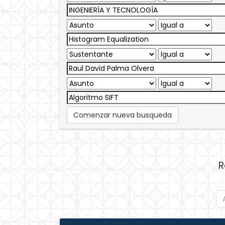
Comenzar nueva busqueda
R