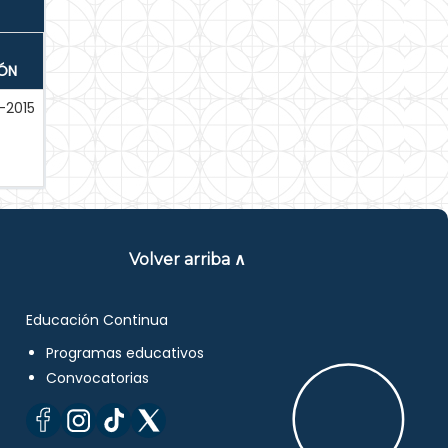
IÓN
-2015
Volver arriba ∧
Educación Continua
Programas educativos
Convocatorias