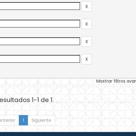
Mostrar filtros av
esultados 1-1 de 1.
Anterior
1
Siguiente