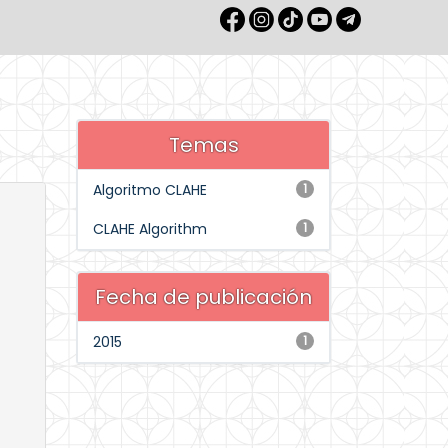
Temas
Algoritmo CLAHE
1
CLAHE Algorithm
1
Fecha de publicación
2015
1