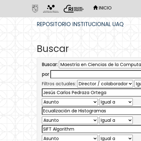
INICIO
Skip
REPOSITORIO INSTITUCIONAL UAQ
navigation
Buscar
Buscar:
por
Filtros actuales: