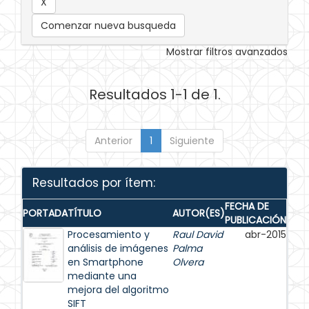
Comenzar nueva busqueda
Mostrar filtros avanzados
Resultados 1-1 de 1.
Anterior
1
Siguiente
Resultados por ítem:
FECHA DE
PORTADA
TÍTULO
AUTOR(ES)
PUBLICACIÓN
Procesamiento y
Raul David
abr-2015
análisis de imágenes
Palma
en Smartphone
Olvera
mediante una
mejora del algoritmo
SIFT