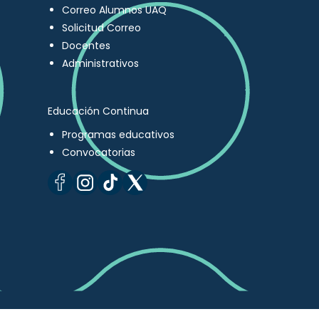
Correo Alumnos UAQ
Solicitud Correo
Docentes
Administrativos
Educación Continua
Programas educativos
Convocatorias