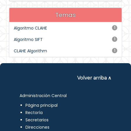
Temas
Algoritmo CLAHE
1
Algoritmo SIFT
1
CLAHE Algorithm
1
Volver arriba ∧
Administración Central
Página principal
Rectoría
Secretarios
Direcciones