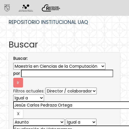
Skip
REPOSITORIO INSTITUCIONAL UAQ
navigation
Buscar
Buscar:
por
Filtros actuales: