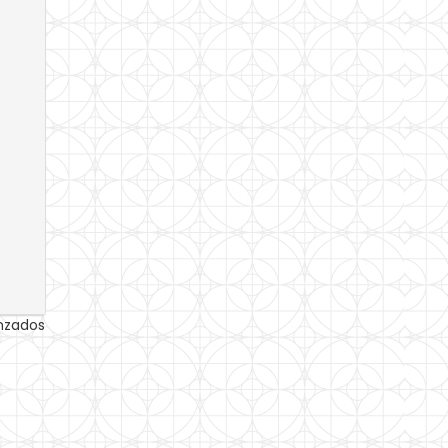
anzados