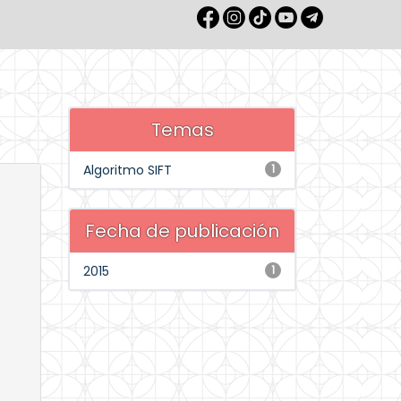
Temas
Algoritmo SIFT
1
Fecha de publicación
2015
1