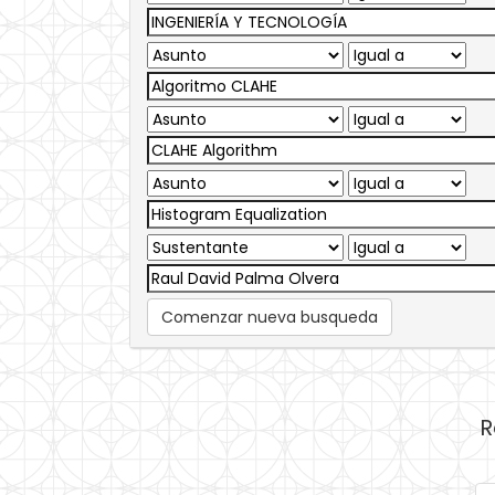
Comenzar nueva busqueda
R