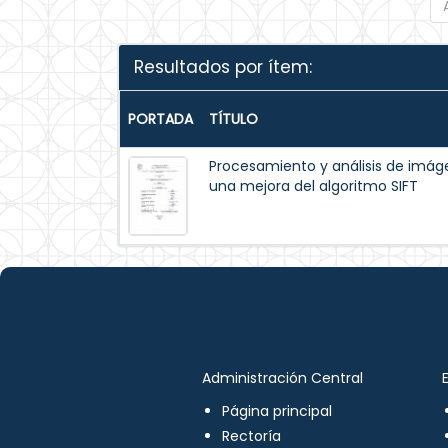
Resultados por ítem:
PORTADA
TÍTULO
Procesamiento y análisis de im
una mejora del algoritmo SIFT
Administración Central
Página principal
Rectoría