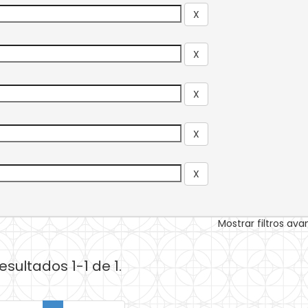
Mostrar filtros av
esultados 1-1 de 1.