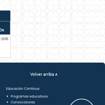
IÓN
-2015
Volver arriba ∧
Educación Continua
Programas educativos
Convocatorias