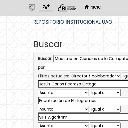
INICIO
Skip
REPOSITORIO INSTITUCIONAL UAQ
navigation
Buscar
Buscar:
por
Filtros actuales: