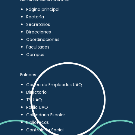
Página principal
Rectoría
Secretarios
Direcciones
Coordinaciones
Facultades
Campus
Enlaces
Correo de Empleados UAQ
Directorio
TV UAQ
Radio UAQ
Calendario Escolar
Bibliotecas
Contraloría Social