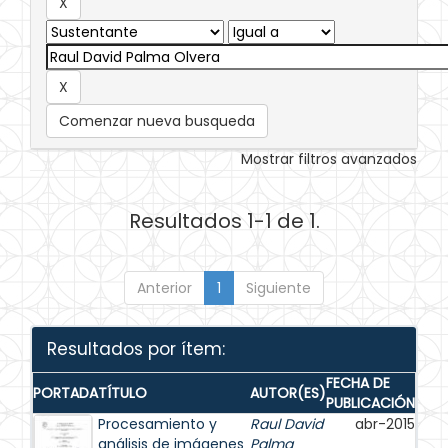
Comenzar nueva busqueda
Mostrar filtros avanzados
Resultados 1-1 de 1.
Anterior
1
Siguiente
Resultados por ítem:
FECHA DE
PORTADA
TÍTULO
AUTOR(ES)
PUBLICACIÓN
Procesamiento y
Raul David
abr-2015
análisis de imágenes
Palma