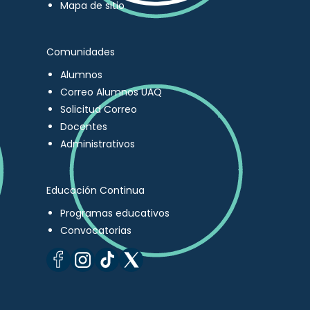
Mapa de sitio
Comunidades
Alumnos
Correo Alumnos UAQ
Solicitud Correo
Docentes
Administrativos
Educación Continua
Programas educativos
Convocatorias