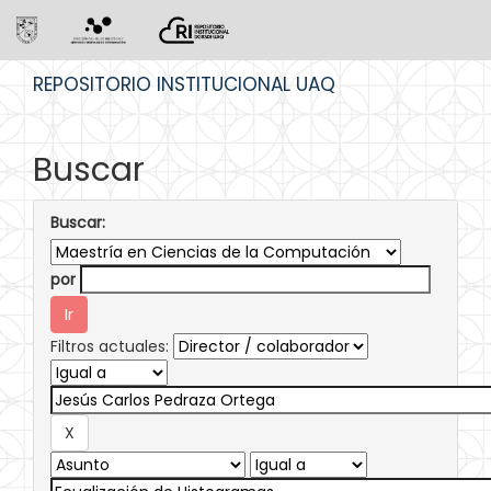
Skip
REPOSITORIO INSTITUCIONAL UAQ
navigation
Buscar
Buscar:
por
Filtros actuales: