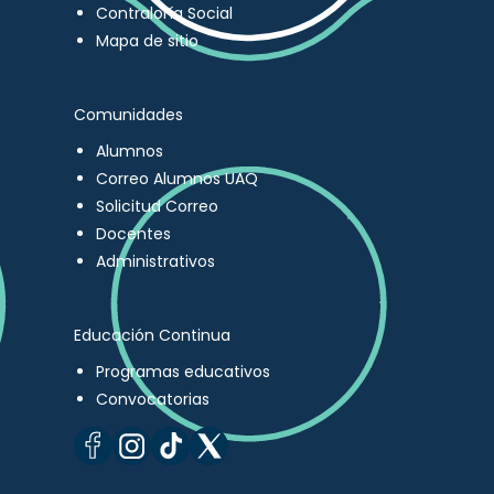
Contraloría Social
Mapa de sitio
Comunidades
Alumnos
Correo Alumnos UAQ
Solicitud Correo
Docentes
Administrativos
Educación Continua
Programas educativos
Convocatorias