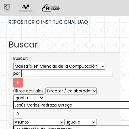
Skip
REPOSITORIO INSTITUCIONAL UAQ
navigation
Buscar
Buscar:
por
Filtros actuales: