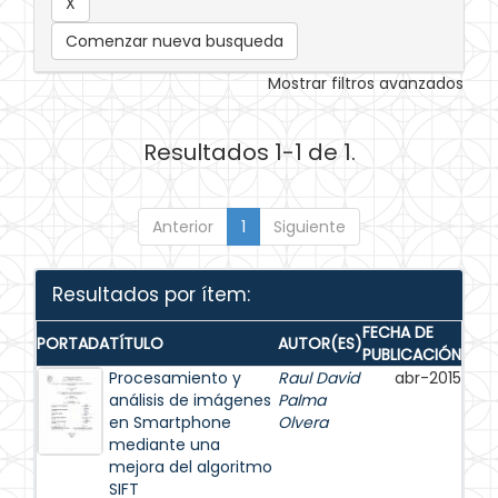
Comenzar nueva busqueda
Mostrar filtros avanzados
Resultados 1-1 de 1.
Anterior
1
Siguiente
Resultados por ítem:
FECHA DE
PORTADA
TÍTULO
AUTOR(ES)
PUBLICACIÓN
Procesamiento y
Raul David
abr-2015
análisis de imágenes
Palma
en Smartphone
Olvera
mediante una
mejora del algoritmo
SIFT