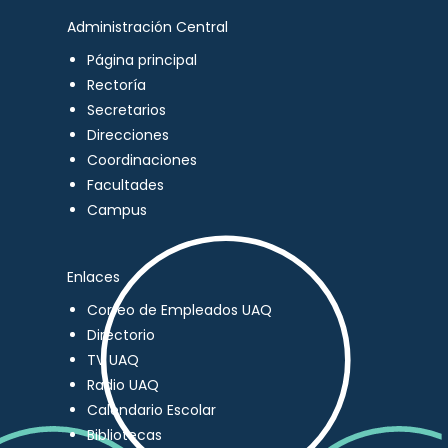
Administración Central
Página principal
Rectoría
Secretarios
Direcciones
Coordinaciones
Facultades
Campus
Enlaces
Correo de Empleados UAQ
Directorio
TV UAQ
Radio UAQ
Calendario Escolar
Bibliotecas