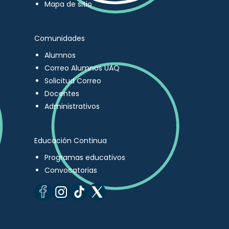
Mapa de sitio
Comunidades
Alumnos
Correo Alumnos UAQ
Solicitud Correo
Docentes
Administrativos
Educación Continua
Programas educativos
Convocatorias