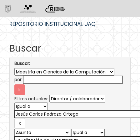
Skip
REPOSITORIO INSTITUCIONAL UAQ
navigation
Buscar
Buscar:
por
Filtros actuales: