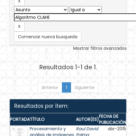
Comenzar nueva busqueda
Mostrar filtros avanzados
Resultados 1-1 de 1.
Anterior
1
Siguiente
Resultados por ítem:
FECHA DE
PORTADA
TÍTULO
AUTOR(ES)
PUBLICACIÓN
Procesamiento y
Raul David
abr-2015
análisis de imágenes
Palma