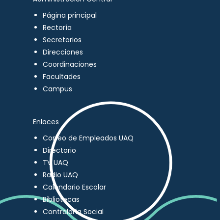
Página principal
Rectoría
Secretarios
Direcciones
Coordinaciones
Facultades
Campus
Enlaces
Correo de Empleados UAQ
Directorio
TV UAQ
Radio UAQ
Calendario Escolar
Bibliotecas
Contraloría Social