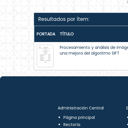
Resultados por ítem:
PORTADA
TÍTULO
Procesamiento y análisis de im
una mejora del algoritmo SIFT
Administración Central
Página principal
Rectoría