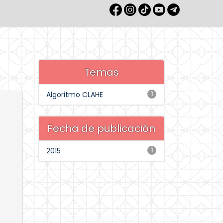
Temas
Algoritmo CLAHE
1
Fecha de publicación
2015
1