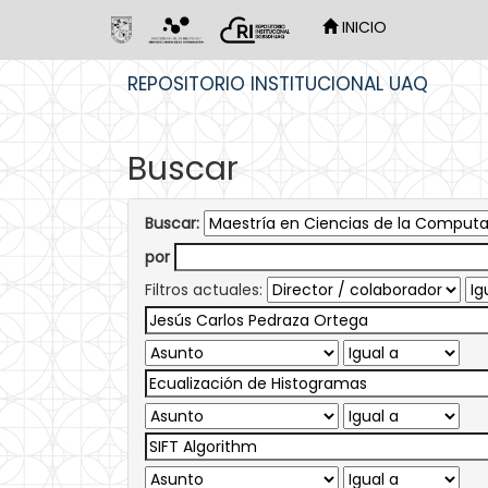
INICIO
Skip
REPOSITORIO INSTITUCIONAL UAQ
navigation
Buscar
Buscar:
por
Filtros actuales: