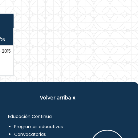
IÓN
-2015
Volver arriba ∧
Educación Continua
Programas educativos
Convocatorias