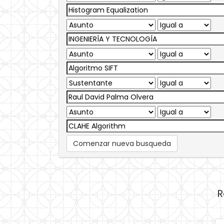
Comenzar nueva busqueda
R