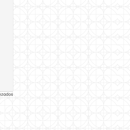
anzados