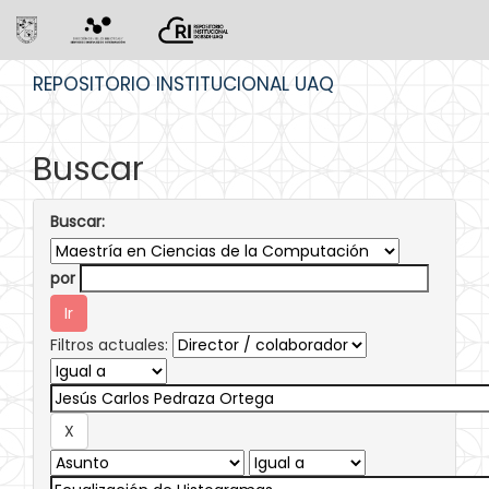
Skip
REPOSITORIO INSTITUCIONAL UAQ
navigation
Buscar
Buscar:
por
Filtros actuales: