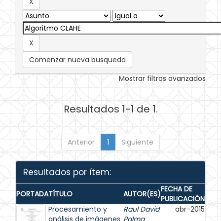
Comenzar nueva busqueda
Mostrar filtros avanzados
Resultados 1-1 de 1.
Anterior
1
Siguiente
Resultados por ítem:
FECHA DE
PORTADA
TÍTULO
AUTOR(ES)
PUBLICACIÓN
Procesamiento y
Raul David
abr-2015
análisis de imágenes
Palma