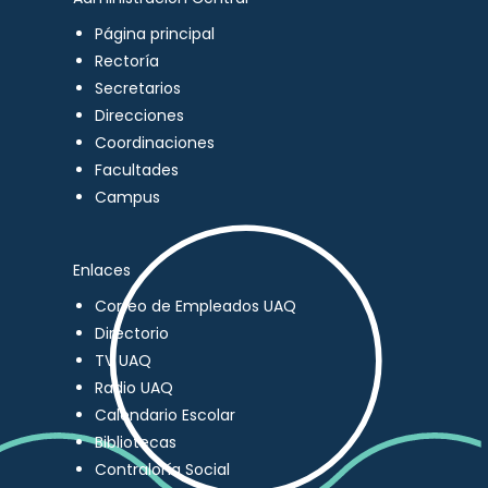
Página principal
Rectoría
Secretarios
Direcciones
Coordinaciones
Facultades
Campus
Enlaces
Correo de Empleados UAQ
Directorio
TV UAQ
Radio UAQ
Calendario Escolar
Bibliotecas
Contraloría Social