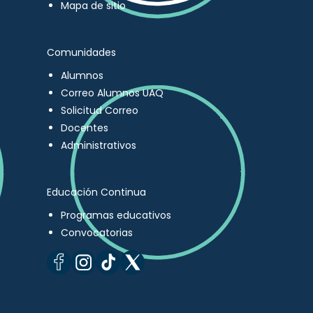
Mapa de sitio
Comunidades
Alumnos
Correo Alumnos UAQ
Solicitud Correo
Docentes
Administrativos
Educación Continua
Programas educativos
Convocatorias