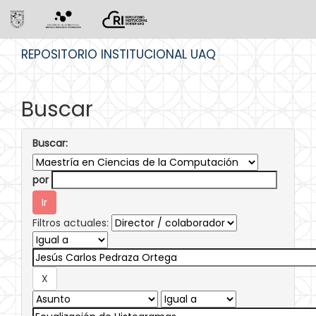
Skip
REPOSITORIO INSTITUCIONAL UAQ
navigation
Buscar
Buscar:
por
Filtros actuales: