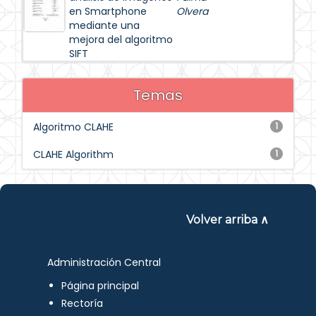
en Smartphone
Olvera
mediante una
mejora del algoritmo
SIFT
Temas
Algoritmo CLAHE
1
CLAHE Algorithm
1
Volver arriba ∧
Administración Central
Página principal
Rectoría