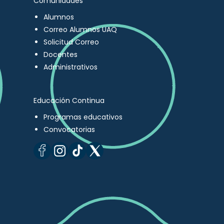
Comunidades
Alumnos
Correo Alumnos UAQ
Solicitud Correo
Docentes
Administrativos
Educación Continua
Programas educativos
Convocatorias