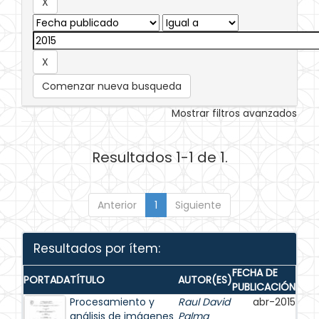
Comenzar nueva busqueda
Mostrar filtros avanzados
Resultados 1-1 de 1.
Anterior
1
Siguiente
Resultados por ítem:
FECHA DE
PORTADA
TÍTULO
AUTOR(ES)
PUBLICACIÓN
Procesamiento y
Raul David
abr-2015
análisis de imágenes
Palma