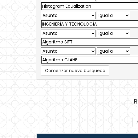
Comenzar nueva busqueda
R