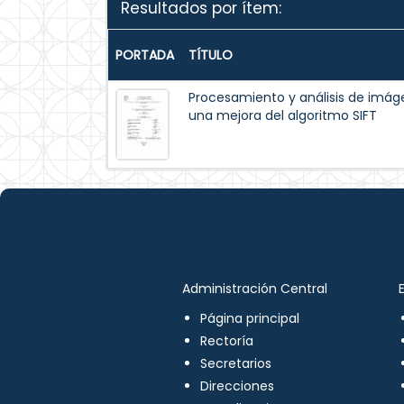
Resultados por ítem:
PORTADA
TÍTULO
Procesamiento y análisis de im
una mejora del algoritmo SIFT
Administración Central
Página principal
Rectoría
Secretarios
Direcciones