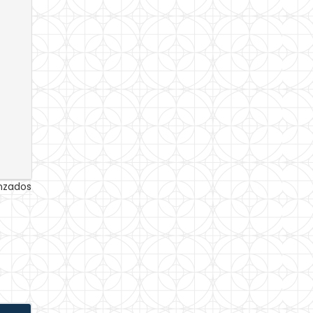
anzados