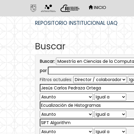
INICIO
Skip
REPOSITORIO INSTITUCIONAL UAQ
navigation
Buscar
Buscar:
por
Filtros actuales: