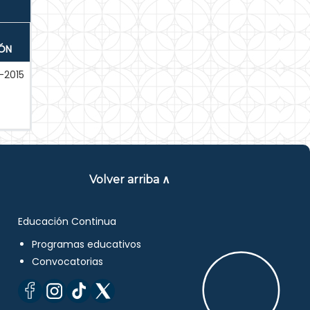
IÓN
-2015
Volver arriba ∧
Educación Continua
Programas educativos
Convocatorias