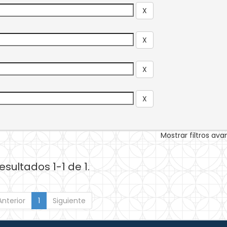
Mostrar filtros av
esultados 1-1 de 1.
Anterior
1
Siguiente