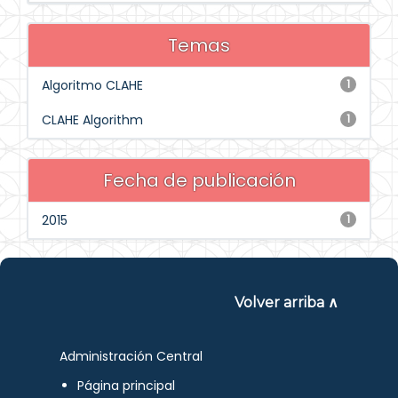
Temas
Algoritmo CLAHE
1
CLAHE Algorithm
1
Fecha de publicación
2015
1
Volver arriba ∧
Administración Central
Página principal