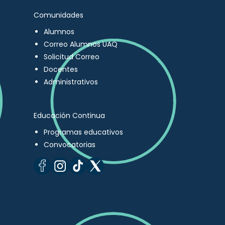
Comunidades
Alumnos
Correo Alumnos UAQ
Solicitud Correo
Docentes
Administrativos
Educación Continua
Programas educativos
Convocatorias