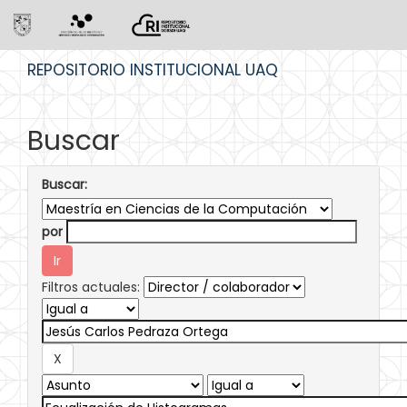
Skip
REPOSITORIO INSTITUCIONAL UAQ
navigation
Buscar
Buscar:
por
Filtros actuales: