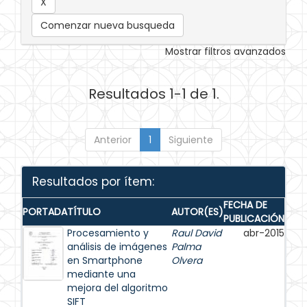
Comenzar nueva busqueda
Mostrar filtros avanzados
Resultados 1-1 de 1.
Anterior
1
Siguiente
Resultados por ítem:
FECHA DE
PORTADA
TÍTULO
AUTOR(ES)
PUBLICACIÓN
Procesamiento y
Raul David
abr-2015
análisis de imágenes
Palma
en Smartphone
Olvera
mediante una
mejora del algoritmo
SIFT