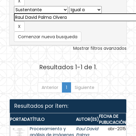
Comenzar nueva busqueda
Mostrar filtros avanzados
Resultados 1-1 de 1.
Anterior
1
Siguiente
Resultados por ítem:
FECHA DE
PORTADA
TÍTULO
AUTOR(ES)
PUBLICACIÓN
Procesamiento y
Raul David
abr-2015
análisis de imágenes
Palma