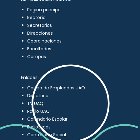
Página principal
Rectoría
Secretarios
Direcciones
Coordinaciones
Facultades
Campus
Enlaces
Correo de Empleados UAQ
Directorio
TV UAQ
Radio UAQ
Calendario Escolar
Bibliotecas
Contraloría Social