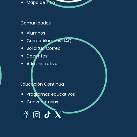
Mapa de sitio
Comunidades
Alumnos
Correo Alumnos UAQ
Solicitud Correo
Docentes
Administrativos
Educación Continua
Programas educativos
Convocatorias