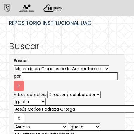
Skip
REPOSITORIO INSTITUCIONAL UAQ
navigation
Buscar
Buscar:
por
Filtros actuales: