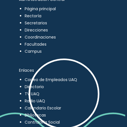
Página principal
Rectoría
Secretarios
Direcciones
Coordinaciones
Facultades
Campus
Enlaces
Correo de Empleados UAQ
Directorio
TV UAQ
Radio UAQ
Calendario Escolar
Bibliotecas
Contraloría Social