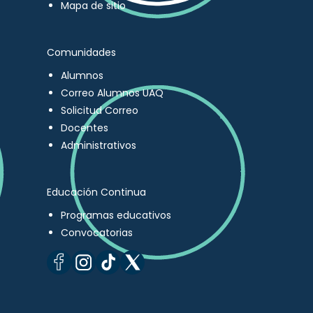
Mapa de sitio
Comunidades
Alumnos
Correo Alumnos UAQ
Solicitud Correo
Docentes
Administrativos
Educación Continua
Programas educativos
Convocatorias