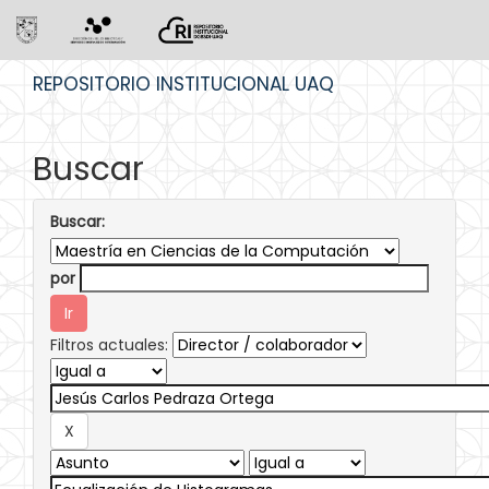
Skip
REPOSITORIO INSTITUCIONAL UAQ
navigation
Buscar
Buscar:
por
Filtros actuales: