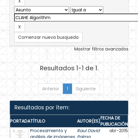
Comenzar nueva busqueda
Mostrar filtros avanzados
Resultados 1-1 de 1.
Anterior
1
Siguiente
Resultados por ítem:
FECHA DE
PORTADA
TÍTULO
AUTOR(ES)
PUBLICACIÓN
Procesamiento y
Raul David
abr-2015
análisis de imágenes
Palma