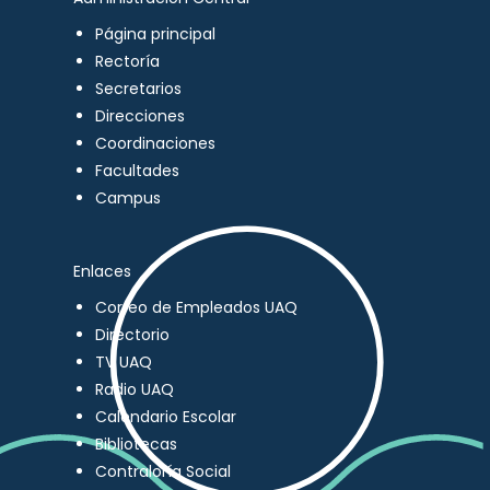
Página principal
Rectoría
Secretarios
Direcciones
Coordinaciones
Facultades
Campus
Enlaces
Correo de Empleados UAQ
Directorio
TV UAQ
Radio UAQ
Calendario Escolar
Bibliotecas
Contraloría Social