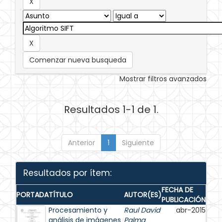
Comenzar nueva busqueda
Mostrar filtros avanzados
Resultados 1-1 de 1.
Anterior
1
Siguiente
Resultados por ítem:
FECHA DE
PORTADA
TÍTULO
AUTOR(ES)
PUBLICACIÓN
Procesamiento y
Raul David
abr-2015
análisis de imágenes
Palma