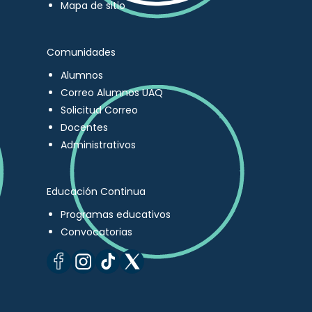
Mapa de sitio
Comunidades
Alumnos
Correo Alumnos UAQ
Solicitud Correo
Docentes
Administrativos
Educación Continua
Programas educativos
Convocatorias