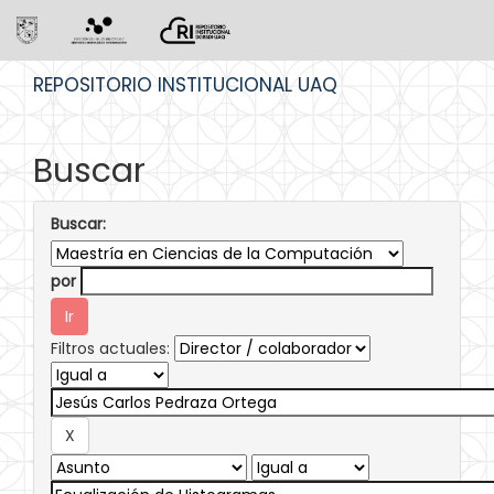
Skip
REPOSITORIO INSTITUCIONAL UAQ
navigation
Buscar
Buscar:
por
Filtros actuales: