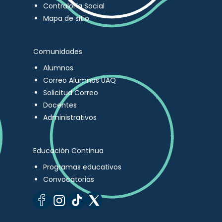
Contraloría Social
Mapa de sitio
Comunidades
Alumnos
Correo Alumnos UAQ
Solicitud Correo
Docentes
Administrativos
Educación Continua
Programas educativos
Convocatorias