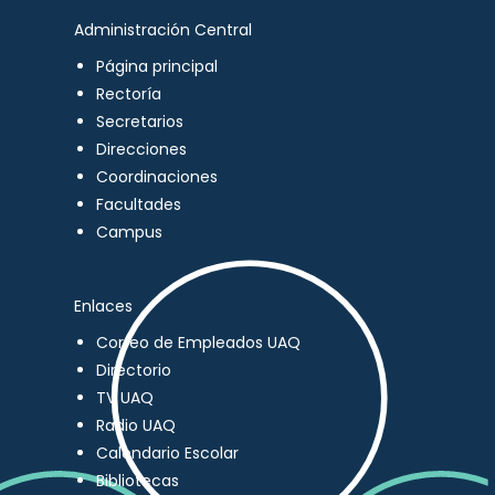
Administración Central
Página principal
Rectoría
Secretarios
Direcciones
Coordinaciones
Facultades
Campus
Enlaces
Correo de Empleados UAQ
Directorio
TV UAQ
Radio UAQ
Calendario Escolar
Bibliotecas