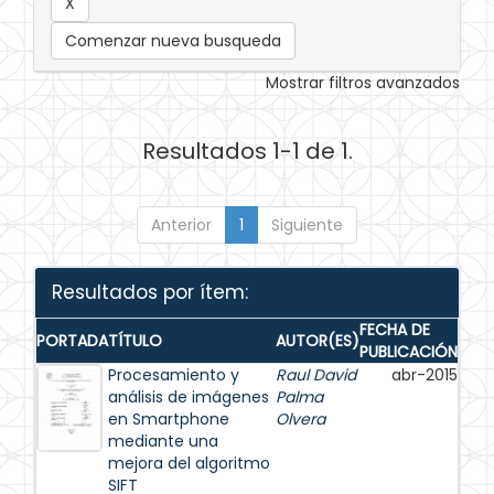
Comenzar nueva busqueda
Mostrar filtros avanzados
Resultados 1-1 de 1.
Anterior
1
Siguiente
Resultados por ítem:
FECHA DE
PORTADA
TÍTULO
AUTOR(ES)
PUBLICACIÓN
Procesamiento y
Raul David
abr-2015
análisis de imágenes
Palma
en Smartphone
Olvera
mediante una
mejora del algoritmo
SIFT