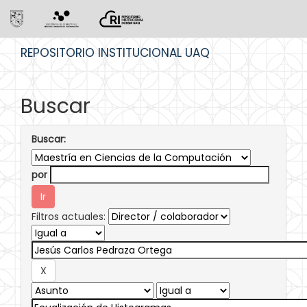
Skip
REPOSITORIO INSTITUCIONAL UAQ
navigation
Buscar
Buscar:
por
Filtros actuales: