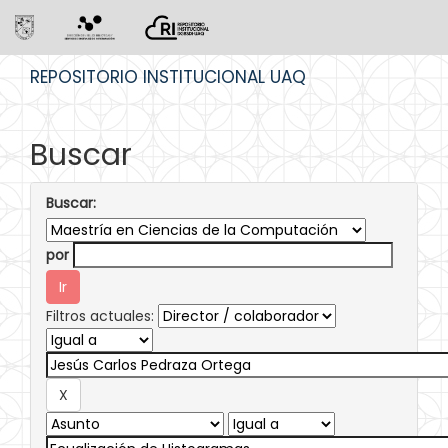
Skip
REPOSITORIO INSTITUCIONAL UAQ
navigation
Buscar
Buscar:
por
Filtros actuales: