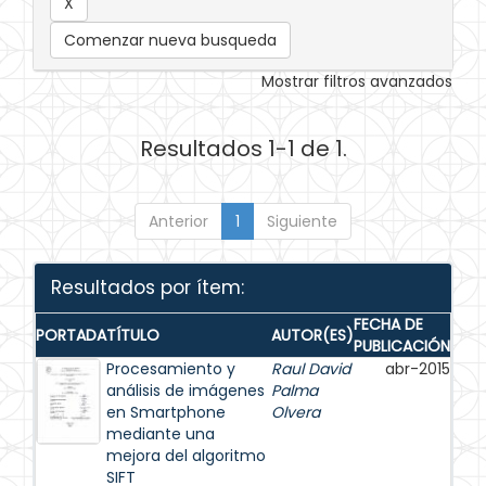
Comenzar nueva busqueda
Mostrar filtros avanzados
Resultados 1-1 de 1.
Anterior
1
Siguiente
Resultados por ítem:
FECHA DE
PORTADA
TÍTULO
AUTOR(ES)
PUBLICACIÓN
Procesamiento y
Raul David
abr-2015
análisis de imágenes
Palma
en Smartphone
Olvera
mediante una
mejora del algoritmo
SIFT