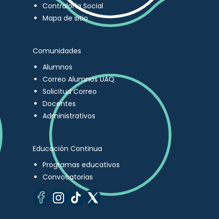
Contraloría Social
Mapa de sitio
Comunidades
Alumnos
Correo Alumnos UAQ
Solicitud Correo
Docentes
Administrativos
Educación Continua
Programas educativos
Convocatorias