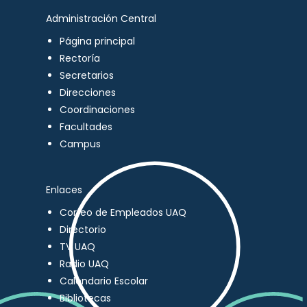
Administración Central
Página principal
Rectoría
Secretarios
Direcciones
Coordinaciones
Facultades
Campus
Enlaces
Correo de Empleados UAQ
Directorio
TV UAQ
Radio UAQ
Calendario Escolar
Bibliotecas