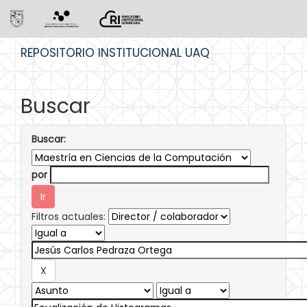
Skip
REPOSITORIO INSTITUCIONAL UAQ
navigation
Buscar
Buscar:
por
Filtros actuales: