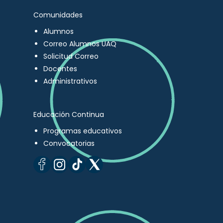
Comunidades
Alumnos
Correo Alumnos UAQ
Solicitud Correo
Docentes
Administrativos
Educación Continua
Programas educativos
Convocatorias