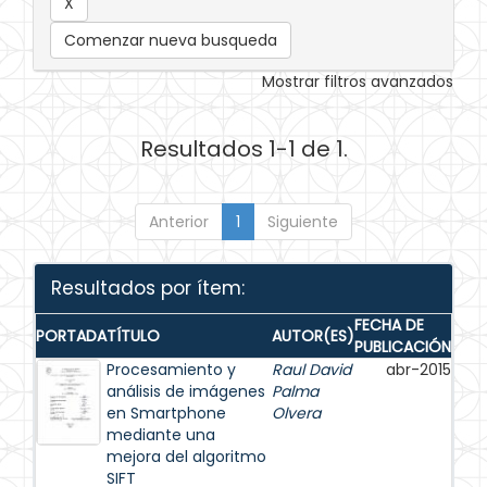
Comenzar nueva busqueda
Mostrar filtros avanzados
Resultados 1-1 de 1.
Anterior
1
Siguiente
Resultados por ítem:
FECHA DE
PORTADA
TÍTULO
AUTOR(ES)
PUBLICACIÓN
Procesamiento y
Raul David
abr-2015
análisis de imágenes
Palma
en Smartphone
Olvera
mediante una
mejora del algoritmo
SIFT