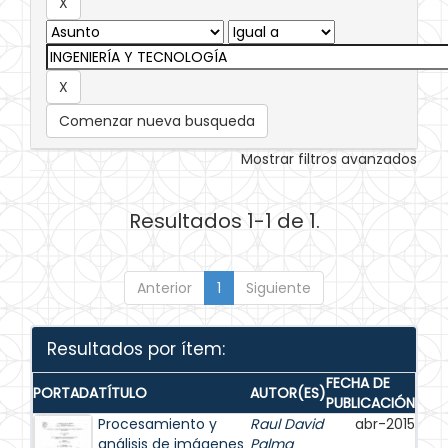
Comenzar nueva busqueda
Mostrar filtros avanzados
Resultados 1-1 de 1.
Anterior
1
Siguiente
Resultados por ítem:
FECHA DE
PORTADA
TÍTULO
AUTOR(ES)
PUBLICACIÓN
Procesamiento y
Raul David
abr-2015
análisis de imágenes
Palma