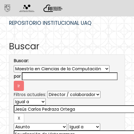
Skip
REPOSITORIO INSTITUCIONAL UAQ
navigation
Buscar
Buscar:
por
Filtros actuales: