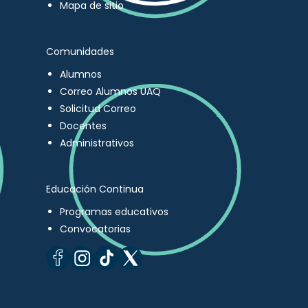
Mapa de sitio
Comunidades
Alumnos
Correo Alumnos UAQ
Solicitud Correo
Docentes
Administrativos
Educación Continua
Programas educativos
Convocatorias