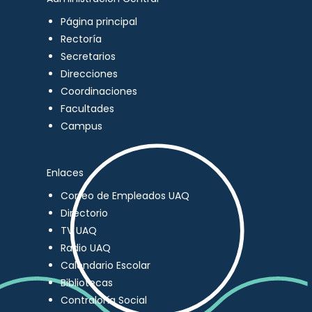
Página principal
Rectoría
Secretarios
Direcciones
Coordinaciones
Facultades
Campus
Enlaces
Correo de Empleados UAQ
Directorio
TV UAQ
Radio UAQ
Calendario Escolar
Bibliotecas
Contraloría Social