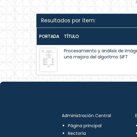
Resultados por ítem:
PORTADA
TÍTULO
Procesamiento y análisis de im
una mejora del algoritmo SIFT
Administración Central
Página principal
Rectoría