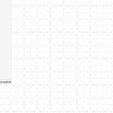
anzados