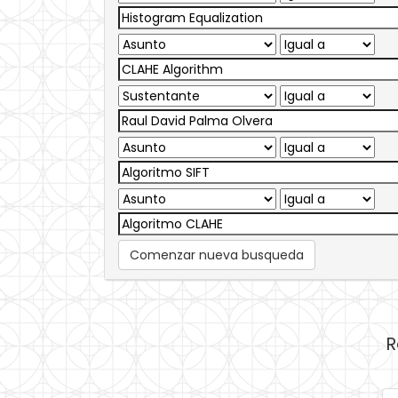
Comenzar nueva busqueda
R