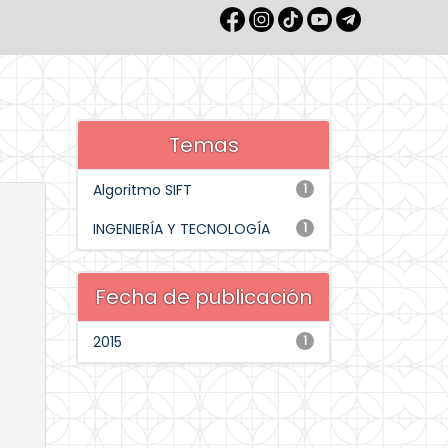
Temas
Algoritmo SIFT
1
INGENIERÍA Y TECNOLOGÍA
1
Fecha de publicación
2015
1