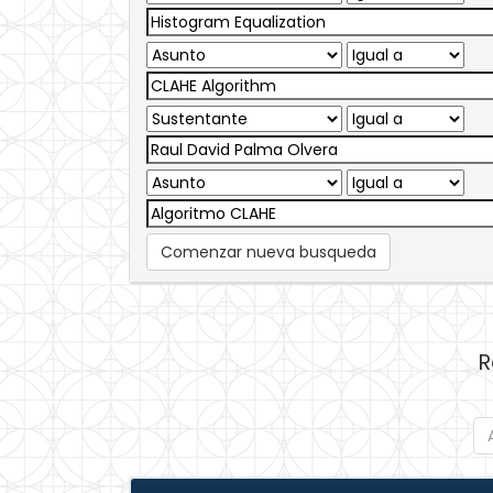
Comenzar nueva busqueda
R