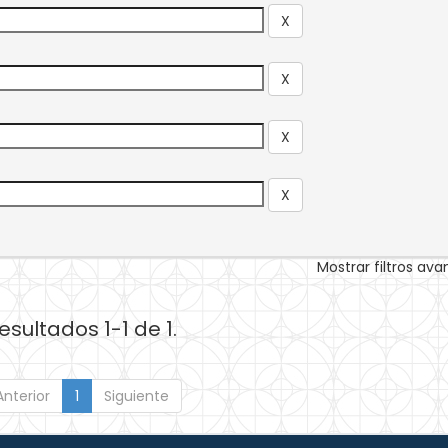
Mostrar filtros av
esultados 1-1 de 1.
Anterior
1
Siguiente