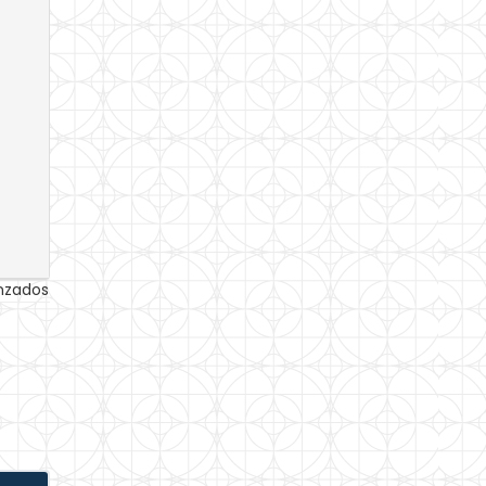
anzados