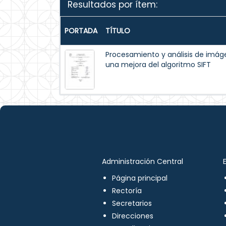
Resultados por ítem:
PORTADA
TÍTULO
Procesamiento y análisis de im
una mejora del algoritmo SIFT
Administración Central
Página principal
Rectoría
Secretarios
Direcciones