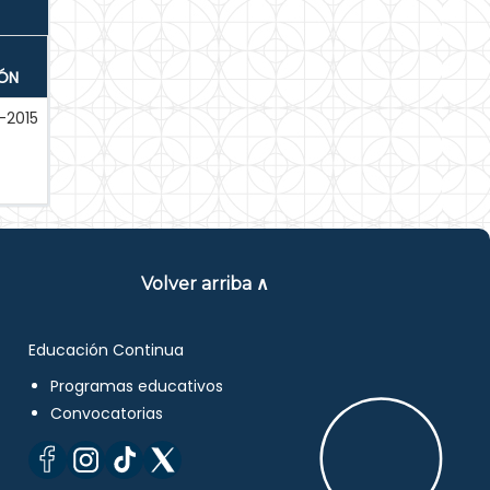
IÓN
-2015
Volver arriba ∧
Educación Continua
Programas educativos
Convocatorias