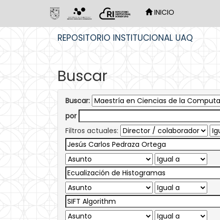
INICIO
Skip
REPOSITORIO INSTITUCIONAL UAQ
navigation
Buscar
Buscar:
por
Filtros actuales: