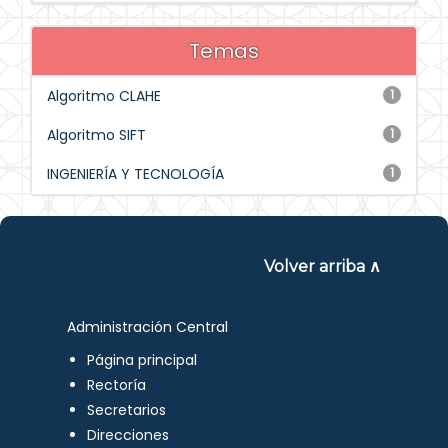
Temas
Algoritmo CLAHE
1
Algoritmo SIFT
1
INGENIERÍA Y TECNOLOGÍA
1
Volver arriba ∧
Administración Central
Página principal
Rectoría
Secretarios
Direcciones