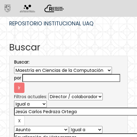
Skip
REPOSITORIO INSTITUCIONAL UAQ
navigation
Buscar
Buscar:
por
Filtros actuales: