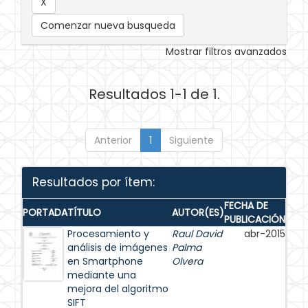
Comenzar nueva busqueda
Mostrar filtros avanzados
Resultados 1-1 de 1.
Anterior
1
Siguiente
Resultados por ítem:
FECHA DE
PORTADA
TÍTULO
AUTOR(ES)
PUBLICACIÓN
Procesamiento y
Raul David
abr-2015
análisis de imágenes
Palma
en Smartphone
Olvera
mediante una
mejora del algoritmo
SIFT