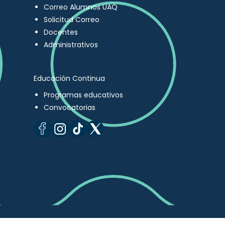
Correo Alumnos UAQ
Solicitud Correo
Docentes
Administrativos
Educación Continua
Programas educativos
Convocatorias