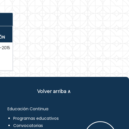
IÓN
-2015
Volver arriba ∧
Educación Continua
Programas educativos
Convocatorias