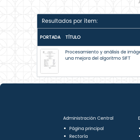
Resultados por ítem:
PORTADA
TÍTULO
Procesamiento y análisis de im
una mejora del algoritmo SIFT
Administración Central
Página principal
Rectoría