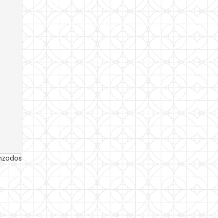
anzados