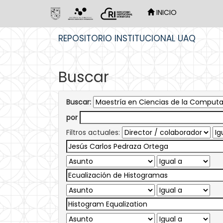
INICIO
Skip
REPOSITORIO INSTITUCIONAL UAQ
navigation
Buscar
Buscar:
por
Filtros actuales: