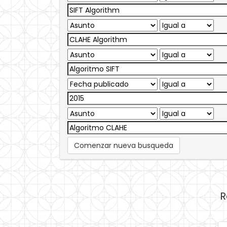
Comenzar nueva busqueda
R