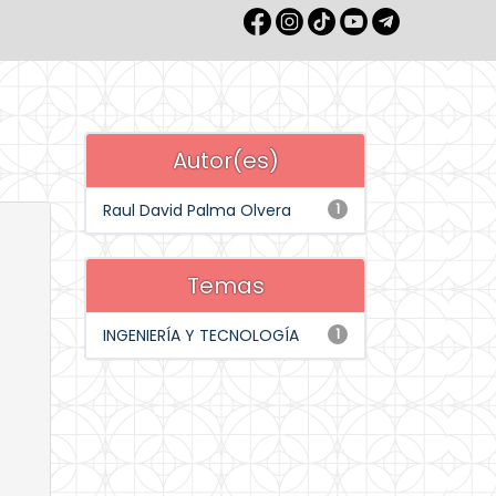
Autor(es)
Raul David Palma Olvera
1
Temas
INGENIERÍA Y TECNOLOGÍA
1