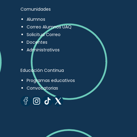
Comunidades
Alumnos
Correo Alumnos UAQ
Solicitud Correo
Docentes
Administrativos
Educación Continua
Programas educativos
Convocatorias