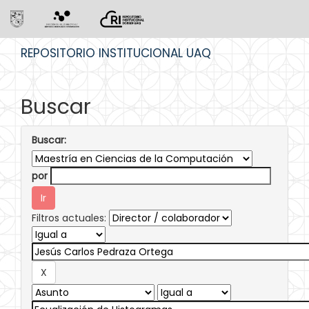
Skip
REPOSITORIO INSTITUCIONAL UAQ
navigation
Buscar
Buscar:
por
Filtros actuales: