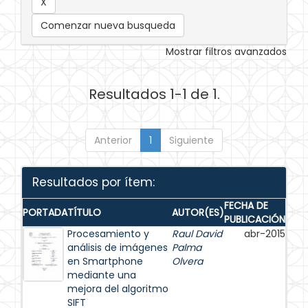
Comenzar nueva busqueda
Mostrar filtros avanzados
Resultados 1-1 de 1.
Anterior
1
Siguiente
Resultados por ítem:
FECHA DE
PORTADA
TÍTULO
AUTOR(ES)
PUBLICACIÓN
Procesamiento y
Raul David
abr-2015
análisis de imágenes
Palma
en Smartphone
Olvera
mediante una
mejora del algoritmo
SIFT